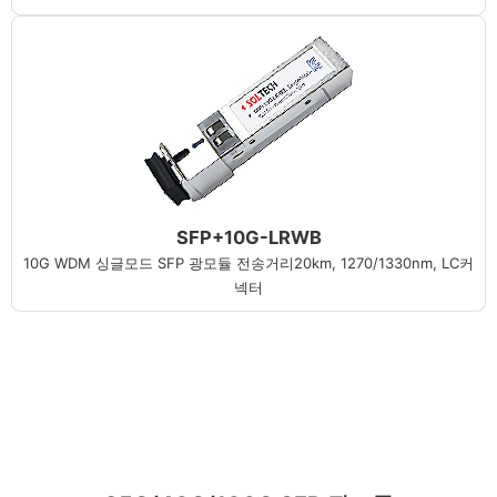
SFP+10G-LRWB
10G WDM 싱글모드 SFP 광모듈 전송거리20km, 1270/1330nm, LC커
넥터