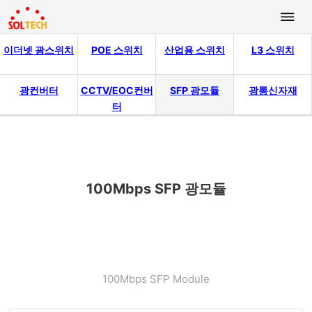
이더넷 광스위치
POE 스위치
산업용 스위치
L3 스위치
광컨버터
CCTV/EOC컨버
SFP 광모듈
광통신자재
터
100Mbps SFP 광모듈
100Mbps SFP Module