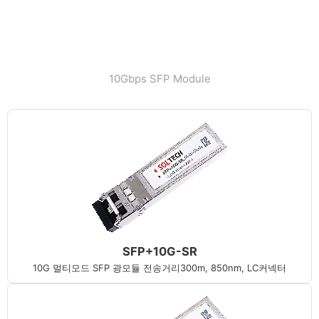
10Gbps SFP Module
SFP+10G-SR
10G 멀티모드 SFP 광모듈 전송거리300m, 850nm, LC커넥터