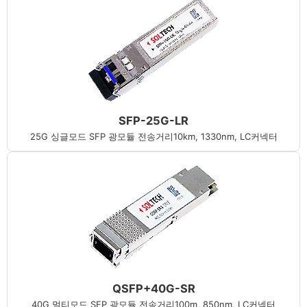
SFP-25G-LR
25G 싱글모드 SFP 광모듈 전송거리10km, 1330nm, LC커넥터
QSFP+40G-SR
40G 멀티모드 SFP 광모듈 전송거리100m, 850nm, LC커넥터