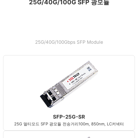
25G/40G/100G SFP 광모듈
25G/40G/100Gbps SFP Module
SFP-25G-SR
25G 멀티모드 SFP 광모듈 전송거리100m, 850nm, LC커넥터