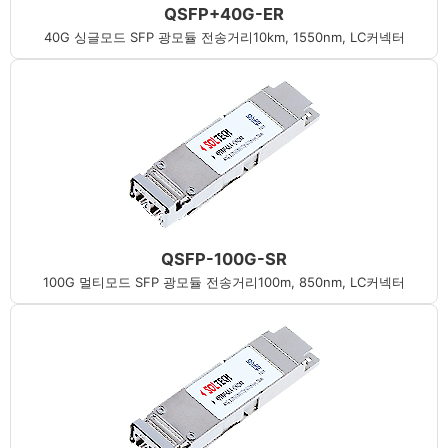
QSFP+40G-ER
40G 싱글모드 SFP 광모듈 전송거리10km, 1550nm, LC커넥터
QSFP-100G-SR
100G 멀티모드 SFP 광모듈 전송거리100m, 850nm, LC커넥터