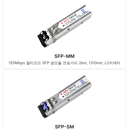
SFP-MM
155Mbps 멀티모드 SFP 광모듈 전송거리 2km, 1310nm, LC커넥터
SFP-SM