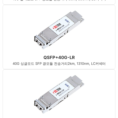
QSFP+40G-LR
40G 싱글모드 SFP 광모듈 전송거리2km, 1310nm, LC커넥터