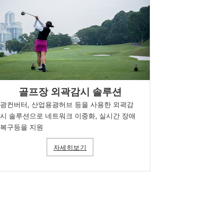
골프장 외곽감시 솔루션
광컨버터, 산업용광허브 등을 사용한 외곽감
시 솔루션으로 네트워크 이중화, 실시간 장애
복구등을 지원
자세히보기