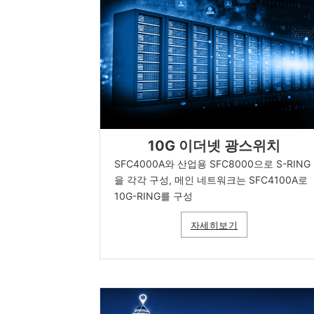
10G 이더넷 광스위치
SFC4000A와 산업용 SFC8000으로 S-RING
을 각각 구성, 메인 네트워크는 SFC4100A로
10G-RING를 구성
자세히보기