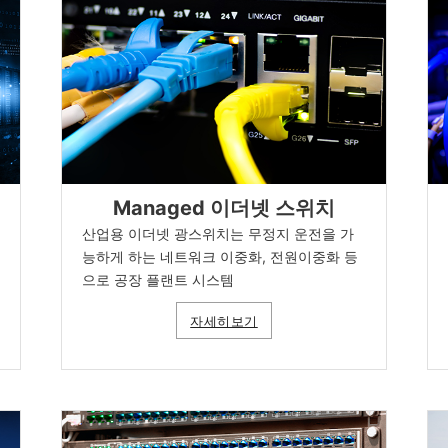
Managed 이더넷 스위치
산업용 이더넷 광스위치는 무정지 운전을 가
능하게 하는 네트워크 이중화, 전원이중화 등
으로 공장 플랜트 시스템
자세히보기