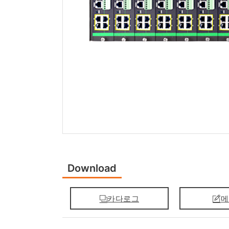
Download
카다로그
메