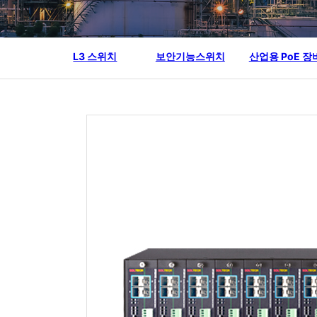
L3 스위치
보안기능스위치
산업용 PoE 장