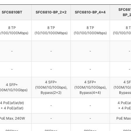
SFC68
SFC6810BT
SFC6810-BP_2x2
SFC6810-BP_4x4
BP_
8 TP
8 TP
8 TP
8 
0/100/1000Mbps)
(10/100/1000Mbps)
(10/100/1000Mbps)
(10/100/1
-
-
-
-
-
-
-
-
4 SFP+
4 SFP+
4 S
4 SFP+
(100M/1G/10Gbps),
(100M/1G/10Gbps),
(100M/1G/
100M/1G/10Gbps)
Bypass(2x2)
Bypass(4x4)
Bypass
4 PoE(af/at/bt)
4 PoE(af
-
-
+ 4 PoE(af/at)
+ 4 PoE
PoE Max. 240W
-
-
PoE Max