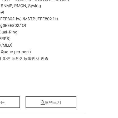
 SNMP, RMON, Syslog
지원
IEEE802.1w) /MSTP(IEEE802.1s)
g(IEEE802.1Q)
ual-Ring
 ERPS)
MP/MLD)
 Queue per port)
에 따른 보안기능확인서 인증
다운
도면보기