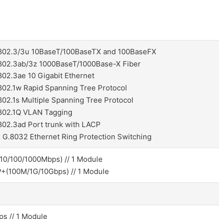
802.3/3u 10BaseT/100BaseTX and 100BaseFX
802.3ab/3z 1000BaseT/1000Base-X Fiber
802.3ae 10 Gigabit Ethernet
802.1w Rapid Spanning Tree Protocol
802.1s Multiple Spanning Tree Protocol
802.1Q VLAN Tagging
802.3ad Port trunk with LACP
 G.8032 Ethernet Ring Protection Switching
10/100/1000Mbps) // 1 Module
+(100M/1G/10Gbps) // 1 Module
s // 1 Module