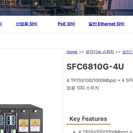
비
산업용 장비
PoE 장비
일반 Ethernet 장비
보안기능 스위치
Home
>>
>>
보안기
SFC6810G-4U
4 TP(10/100/1000Mbps) + 4 S
업용 10G 스위치
Key Features
4 TP(10/100/1000Mbps) +