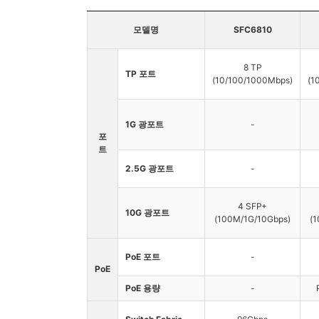
모델명
SFC6810
8 TP
TP 포트
(10/100/1000Mbps)
(1
1G 광포트
-
포
트
2.5G 광포트
-
4 SFP+
10G 광포트
(100M/1G/10Gbps)
(
PoE 포트
-
PoE
PoE 용량
-