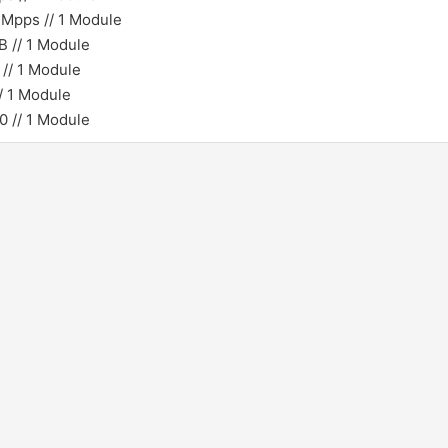
Mpps // 1 Module
 // 1 Module
// 1 Module
/ 1 Module
0 // 1 Module