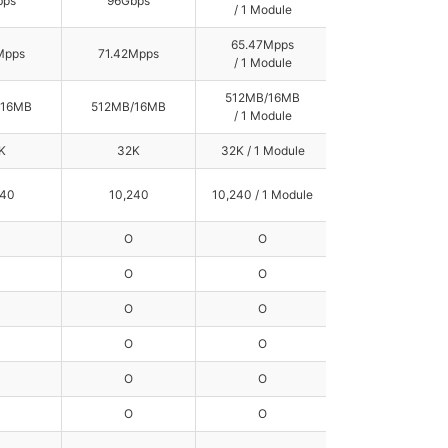
bps
96Gbps
/ 1 Module
/ 1 Module
65.47Mpps
65.47Mpps
Mpps
71.42Mpps
/ 1 Module
/ 1 Module
512MB/16MB
512MB/16MB
/16MB
512MB/16MB
/ 1 Module
/ 1 Module
K
32K
32K / 1 Module
32K / 1 Module
240
10,240
10,240 / 1 Module
10,240 / 1 Module
O
O
O
O
O
O
O
O
O
O
O
O
O
O
O
O
O
O