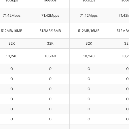
96Gbps
96Gbps
96Gbps
96G
71.42Mpps
71.42Mpps
71.42Mpps
71.42
512MB/16MB
512MB/16MB
512MB/16MB
512MB
32K
32K
32K
32
10,240
10,240
10,240
10,
O
O
O
O
O
O
O
O
O
O
O
O
O
O
O
O
O
O
O
O
O
O
O
O