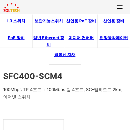
L3 스위치
보안기능스위치
산업용 PoE 장비
산업용 장비
PoE 장비
일반 Ethernet 장
미디어 컨버터
현장융착메이커
비
광통신 자재
SFC400-SCM4
100Mbps TP 4포트 + 100Mbps 광 4포트, SC-멀티모드 2km,
이더넷 스위치