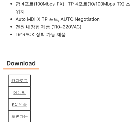
광 4포트(100Mbps-FX) , TP 4포트(10/100Mbps-TX) 스
위치
Auto MDI-X TP 포트, AUTO Negotiation
전원 내장형 제품 (110~220VAC)
19”RACK 장착 가능 제품
Download
카다로그
메뉴얼
KC 인증
도면다운