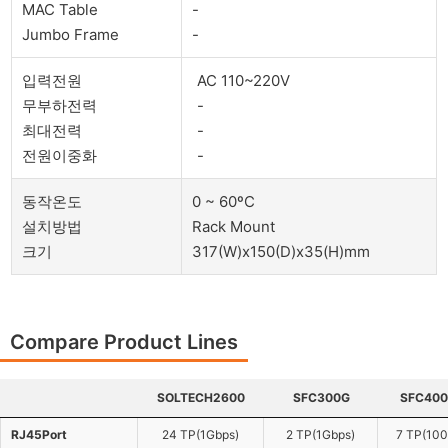
MAC Table
-
Jumbo Frame
-
입력전원
AC 110~220V
무부하전력
-
최대전력
-
전원이중화
-
동작온도
0 ~ 60ºC
설치방법
Rack Mount
크기
317(W)x150(D)x35(H)mm
Compare Product Lines
SOLTECH2600
SFC300G
SFC400
SOLTECH2600
SFC300G
SFC400
RJ45Port
RJ45Port
24 TP(1Gbps)
2 TP(1Gbps)
7 TP(10