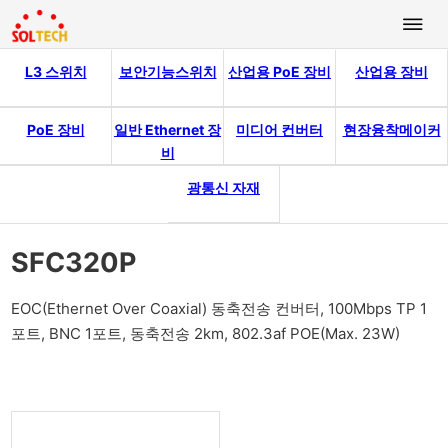
L3 스위치
보안기능스위치
산업용 PoE 장비
산업용 장비
PoE 장비
일반 Ethernet 장
미디어 컨버터
현장융착메이커
비
광통신 자재
SFC320P
EOC(Ethernet Over Coaxial) 동축전송 컨버터, 100Mbps TP 1
포트, BNC 1포트, 동축전송 2km, 802.3af POE(Max. 23W)