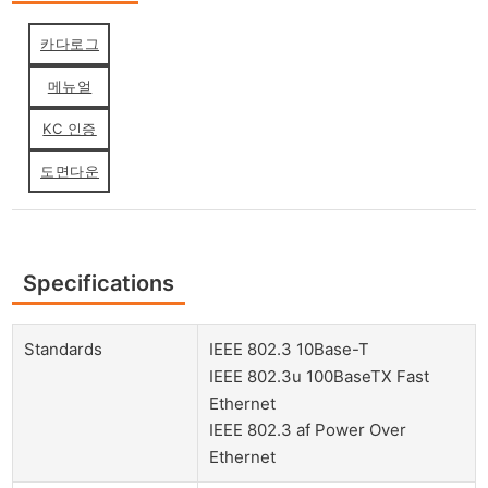
카다로그
메뉴얼
KC 인증
도면다운
Specifications
Standards
IEEE 802.3 10Base-T
IEEE 802.3u 100BaseTX Fast
Ethernet
IEEE 802.3 af Power Over
Ethernet