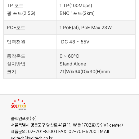
TP 포트
1 TP(100Mbps)
광 포트(2.5G)
BNC 1포트(2km)
POE포트
1 PoE(af), PoE Max 23W
입력전원
DC 48 ~ 55V
동작온도
0 ~ 60ºC
설치방법
Stand Alone
크기
71(W)x94(D)x30(H)mm
솔텍인포넷(주)
서울특별시 영등포구 당산로 41길 11, W동 1702호(SK V1 center)
제품문의: 02-701-8100 | FAX: 02-701-6200 | MAIL :
soltech@soltech.co.kr