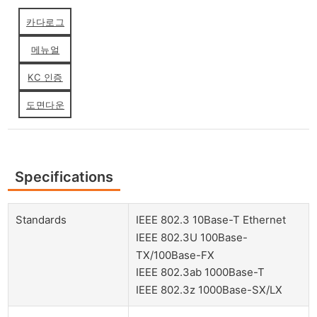
카다로그
메뉴얼
KC 인증
도면다운
Specifications
Standards
IEEE 802.3 10Base-T Ethernet
IEEE 802.3U 100Base-
TX/100Base-FX
IEEE 802.3ab 1000Base-T
IEEE 802.3z 1000Base-SX/LX